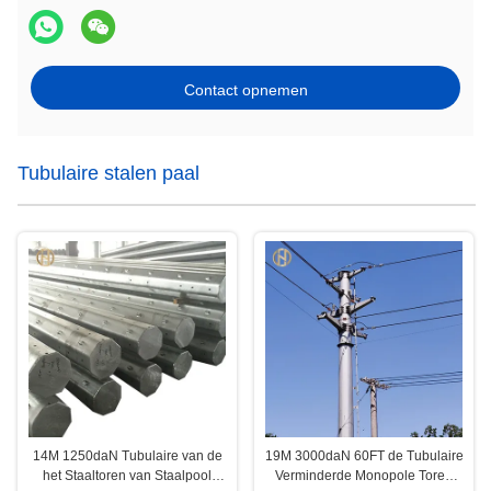
Contact opnemen
Tubulaire stalen paal
14M 1250daN Tubulaire van de
19M 3000daN 60FT de Tubulaire
het Staaltoren van Staalpool
Verminderde Monopole Toren