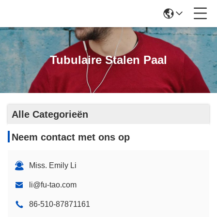
Tubulaire Stalen Paal
Alle Categorieën
Neem contact met ons op
Miss. Emily Li
li@fu-tao.com
86-510-87871161