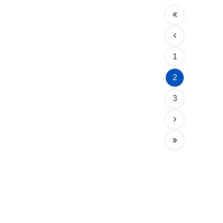
1
2
3