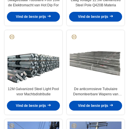
de Elektromacht van Hot Dip For
Steel Pole Q420B Materia
Vind de beste prijs
Vind de beste prijs
12M Galvanized Steel Light Pool
De anticorrosieve Tubulaire
voor Machtsdistributie
Demonteerbare Wapens van
Staalpool
Vind de beste prijs
Vind de beste prijs