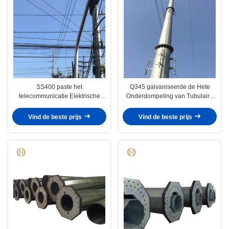
SS400 paste het
Q345 galvaniseerde de Hete
telecommunicatie Elektrische
Onderdompeling van Tubulaire
Staal Pool aan
Staalpool Geschilderd
Vind de beste prijs
Vind de beste prijs