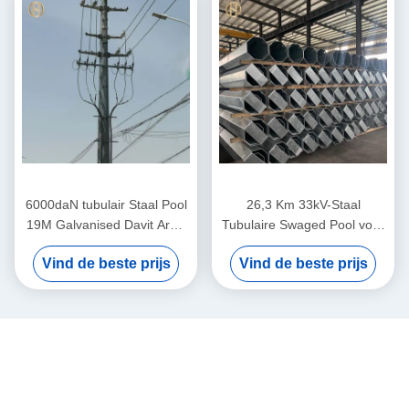
6000daN tubulair Staal Pool
26,3 Km 33kV-Staal
19M Galvanised Davit Arm-
Tubulaire Swaged Pool voor
Transmissie
de Transmissielijn van de
Vind de beste prijs
Vind de beste prijs
Machtsevacuatie