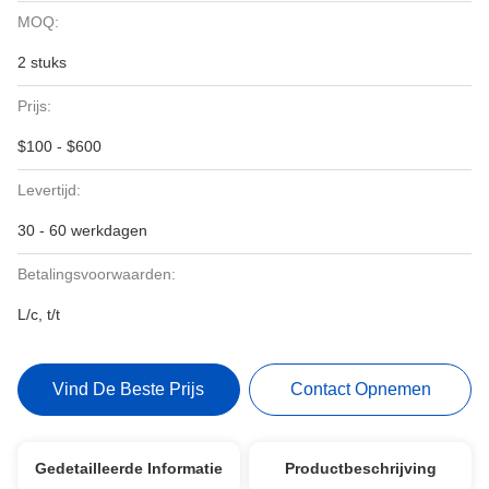
MOQ:
2 stuks
Prijs:
$100 - $600
Levertijd:
30 - 60 werkdagen
Betalingsvoorwaarden:
L/c, t/t
Vind De Beste Prijs
Contact Opnemen
Gedetailleerde Informatie
Productbeschrijving