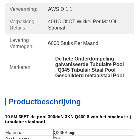
Verwarming:
AWS D 1,1
Verpakking
40HC Of OT Wikkel Per Mat Of 
Details:
Stromat
Levering
6000 Stuks Per Maand
Vermogen:
De hete Onderdompeling 
galvaniseerde Tubulaire Pool
Markeren:
, 
Q345 Tubulair Staal Pool
, 
Geschilderd metaalstaal Pool
Productbeschrijving
10.5M 35FT de pool 300daN 3KN Q460 8 van het staalnut zij
tubulaire staalpool
Materiaal
Q235B pijp