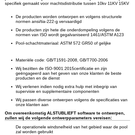
specifiek gemaakt voor machtsdistributie tussen 10kv 11KV 15KV
De producten worden ontworpen en volgens structurele
normen ansi/tia-222-g vervaardigd
De producten zijn hete die onderdompeling volgens de
normen van ISO wordt gegalvaniseerd 1461/ASTM A123
Pool-schachtmateriaal: ASTM 572 GR50 of gelijke
Materiële code: GB/T1591-2008, GB/T700-2006
Wij bezitten de ISO-9001:2015certificatie en zijn
geëngageerd aan het geven van onze klanten de beste
producten en de dienst
Wij verlenen indien nodig extra hulp met inbegrip van
supervisie en supplementaire componenten
Wij passen diverse ontwerpen volgens de specificaties van
onze klanten aan
Om overeenkomstig ALSTUBLIEFT software te ontwerpen,
zullen wij de volgende ontwerpparameters vereisen:
De operationele windsnelheid van het gebied waar de pool
zal worden gebruikt