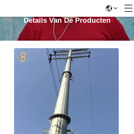
Details Van De Producten