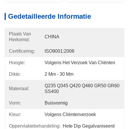
Gedetailleerde Informatie
Plaats Van
CHINA
Herkomst:
Certificering:
ISO9001:2008
Hoogte:
Volgens Het Verzoek Van Cliënten
Dikte:
2 Mm - 30 Mm
Q235 Q345 Q420 Q460 GR50 GR60 
Materiaal:
SS400
Vorm:
Buisvormig
Kleur:
Volgens Cliëntenverzoek
Oppervlaktebehandeling:
Hete Dip Gegalvaniseerd