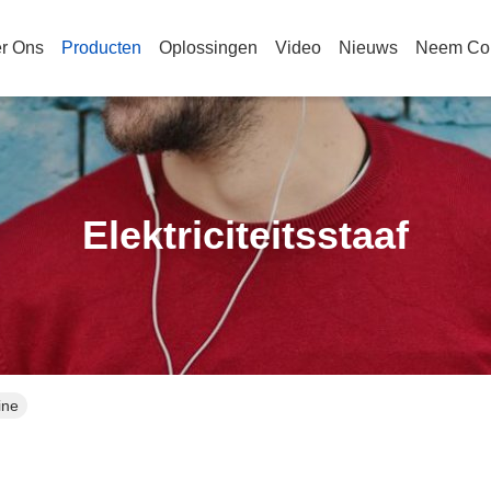
r Ons
Producten
Oplossingen
Video
Nieuws
Neem Con
Elektriciteitsstaaf
ine