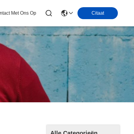
tact Met Ons Op
Citaat
Alle Categorieën