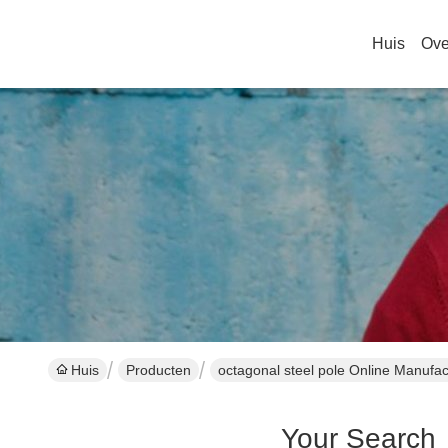
Huis
Ove
Huis
Producten
octagonal steel pole Online Manufac
Your Search