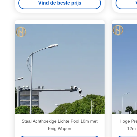
Vind de beste prijs
Staal Achthoekige Lichte Pool 10m met
Hoge Pre
Enig Wapen
12m 