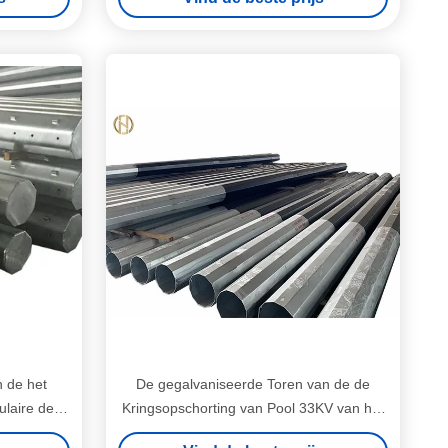
 de het
De gegalvaniseerde Toren van de de
ulaire de
Kringsopschorting van Pool 33KV van het
aniseerde
Kleuren Tubulaire Staal Dubbele