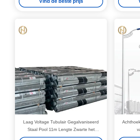
Vind de beste prijs
Laag Voltage Tubulair Gegalvaniseerd
Achthoek
Staal Pool 11m Lengte Zwarte het
v
Schilderen Kleur