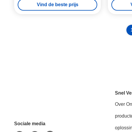
Vind de beste prijs
Snel Ve
Over O
product
Sociale media
oplossi