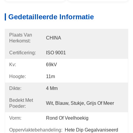
Gedetailleerde Informatie
Plaats Van
CHINA
Herkomst:
Certificering:
ISO 9001
Kv:
69kV
Hoogte:
11m
Dikte:
4 Mm
Bedekt Met
Wit, Blauw, Stukje, Grijs Of Meer
Poeder:
Vorm:
Rond Of Veelhoekig
Oppervlaktebehandeling:
Hete Dip Gegalvaniseerd