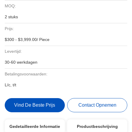
MOQ:
2 stuks
Prijs:
$300 - $3,999.00/ Piece
Levertijd:
30-60 werkdagen
Betalingsvoorwaarden:
L/c, t/t
Vind De Beste Prijs
Contact Opnemen
Gedetailleerde Informatie
Productbeschrijving