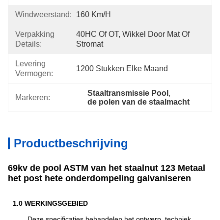
Windweerstand:
160 Km/h
Verpakking
40HC Of OT, Wikkel Door Mat Of 
Details:
Stromat
Levering
1200 Stukken Elke Maand
Vermogen:
Staaltransmissie Pool
, 
Markeren:
de polen van de staalmacht
Productbeschrijving
69kv de pool ASTM van het staalnut 123 Metaal
het post hete onderdompeling galvaniseren
1.0 WERKINGSGEBIED
Deze specificaties behandelen het ontwerp, techniek,