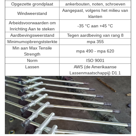
Opgezette grondplaat
ankerbouten, noten, schroeven
Aangepast, volgens het milieu van
Windweerstand
klanten
Arbeidsvoorwaarden om
-35 °C aan +45 °C
Inrichting Aan te steken
Aardbevingsweerstand
Tegen aardbeving van rang 8
Minimumopbrengststerkte
mpa 355
Min aan Max Tensile
mpa 490 - mpa 620
Strength
Norm
ISO 9001
Lassen
AWS (de Amerikaanse
Lassenmaatschappij) D1.1