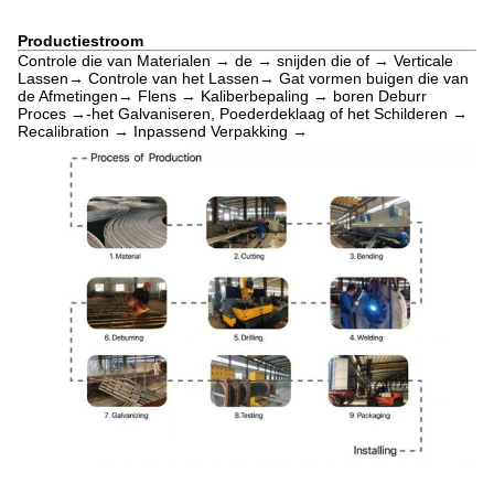
Productiestroom
Controle die van Materialen → de → snijden die of → Verticale
Lassen→ Controle van het Lassen→ Gat vormen buigen die van
de Afmetingen→ Flens → Kaliberbepaling → boren Deburr
Proces →-het Galvaniseren, Poederdeklaag of het Schilderen →
Recalibration → Inpassend Verpakking →