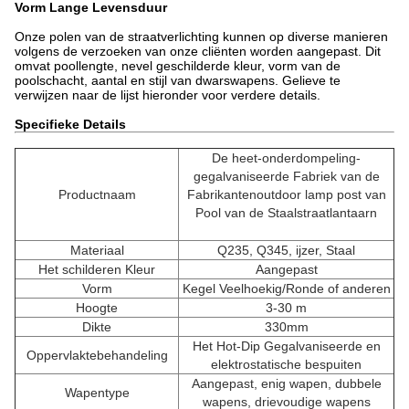
Vorm Lange Levensduur
Onze polen van de straatverlichting kunnen op diverse manieren
volgens de verzoeken van onze cliënten worden aangepast. Dit
omvat poollengte, nevel geschilderde kleur, vorm van de
poolschacht, aantal en stijl van dwarswapens. Gelieve te
verwijzen naar de lijst hieronder voor verdere details.
Specifieke Details
De heet-onderdompeling-
gegalvaniseerde Fabriek van de
Productnaam
Fabrikantenoutdoor lamp post van
Pool van de Staalstraatlantaarn
Materiaal
Q235, Q345, ijzer, Staal
Het schilderen Kleur
Aangepast
Vorm
Kegel Veelhoekig/Ronde of anderen
Hoogte
3-30 m
Dikte
330mm
Het Hot-Dip Gegalvaniseerde en
Oppervlaktebehandeling
elektrostatische bespuiten
Aangepast, enig wapen, dubbele
Wapentype
wapens, drievoudige wapens