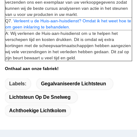
verzenden ons een exemplaar van uw verkoopgegevens zodat
kunnen wij de beste cursus analyseren van actie in het steunen
van u voor uw producten in uw markt.
Q7.
Verleent u de Huis-aan-huisdienst? Omdat ik het weet hoe te
om geen inklaring te behandelen.
A: Wij verlenen de Huis-aan-huisdienst om u te helpen het
verschepen tijd en kosten drukken. Dit is omdat wij extra
kortingen met de scheepvaartmaatschappijen hebben aangezien
wij vele verzendingen in het verleden hebben gedaan. Dit zal op
zijn beurt bewaart u veel tijd en geld.
Onthaal aan onze fabriek!
Labels:
Gegalvaniseerde Lichtsteun
Lichtsteun Op De Snelweg
Achthoekige Lichtkolom