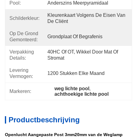
Pool:
Anderszins Meerpyramidaal
Kleurenkaart Volgens De Eisen Van 
Schilderkleur:
De Cliënt
Op De Grond
Grondplaat Of Begrafenis
Gemonteerd:
Verpakking
40HC Of OT, Wikkel Door Mat Of 
Details:
Stromat
Levering
1200 Stukken Elke Maand
Vermogen:
weg lichte pool
, 
Markeren:
achthoekige lichte pool
Productbeschrijving
Openlucht Aangepaste Post 3mm20mm van de Weglamp