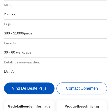
MOQ:
2 stuks
Prijs:
$80 - $1000/piece
Levertijd:
30 - 60 werkdagen
Betalingsvoorwaarden:
L/c, t/t
Vind De Beste Prijs
Contact Opnemen
Gedetailleerde Informatie
Productbeschrijving