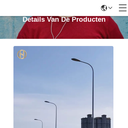
Details Van De Producten