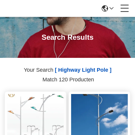
Search Results
Your Search
[ Highway Light Pole ]
Match 120 Producten