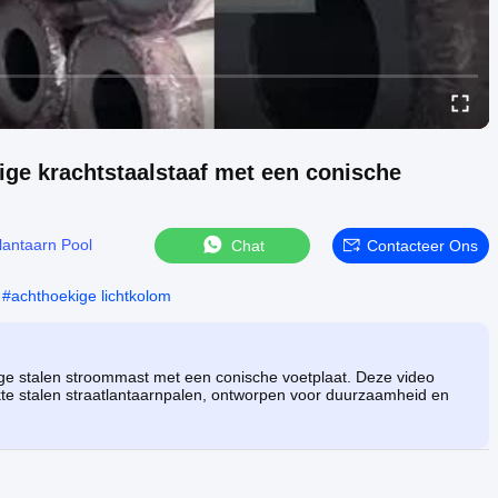
ige krachtstaalstaaf met een conische
lantaarn Pool
Chat
Contacteer Ons
#
achthoekige lichtkolom
e stalen stroommast met een conische voetplaat. Deze video
te stalen straatlantaarnpalen, ontworpen voor duurzaamheid en