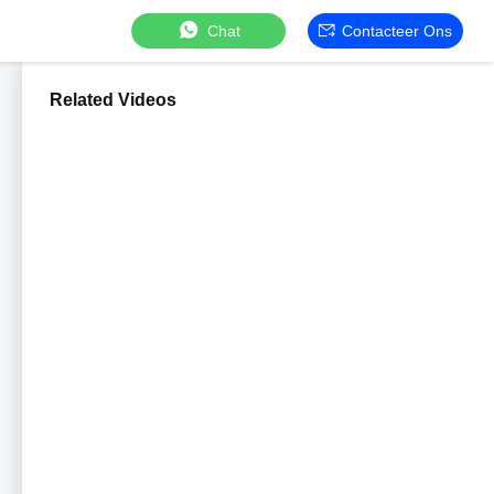
Chat
Contacteer Ons
Related Videos