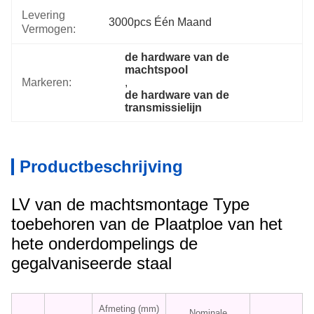
Levering
3000pcs Één Maand
Vermogen:
de hardware van de 
machtspool
Markeren:
, 
de hardware van de 
transmissielijn
Productbeschrijving
LV van de machtsmontage Type
toebehoren van de Plaatploe van het
hete onderdompelings de
gegalvaniseerde staal
Afmeting (mm)
Nominale