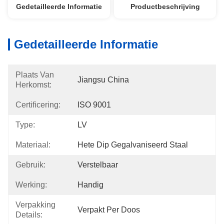
Gedetailleerde Informatie
Productbeschrijving
Gedetailleerde Informatie
Plaats Van
Jiangsu China
Herkomst:
Certificering:
ISO 9001
Type:
LV
Materiaal:
Hete Dip Gegalvaniseerd Staal
Gebruik:
Verstelbaar
Werking:
Handig
Verpakking
Verpakt Per Doos
Details: