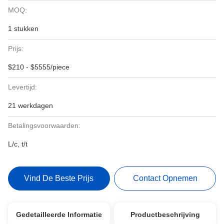
MOQ:
1 stukken
Prijs:
$210 - $5555/piece
Levertijd:
21 werkdagen
Betalingsvoorwaarden:
L/c, t/t
Vind De Beste Prijs
Contact Opnemen
Gedetailleerde Informatie
Productbeschrijving