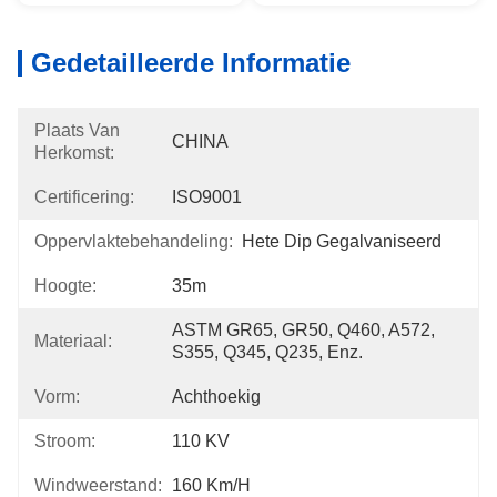
Gedetailleerde Informatie
Plaats Van
CHINA
Herkomst:
Certificering:
ISO9001
Oppervlaktebehandeling:
Hete Dip Gegalvaniseerd
Hoogte:
35m
ASTM GR65, GR50, Q460, A572, 
Materiaal:
S355, Q345, Q235, Enz.
Vorm:
Achthoekig
Stroom:
110 KV
Windweerstand:
160 Km/h