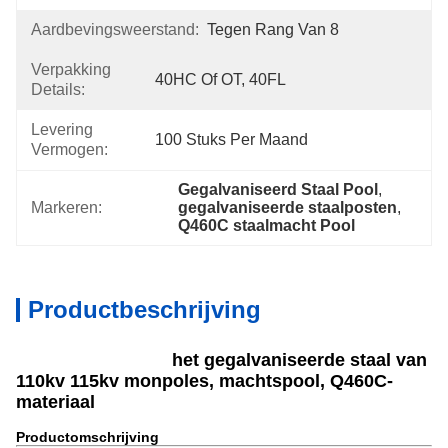
Aardbevingsweerstand:
Tegen Rang Van 8
Verpakking
40HC Of OT, 40FL
Details:
Levering
100 Stuks Per Maand
Vermogen:
Gegalvaniseerd Staal Pool
, 
Markeren:
gegalvaniseerde staalposten
, 
Q460C staalmacht Pool
Productbeschrijving
het gegalvaniseerde staal van
110kv 115kv monpoles, machtspool, Q460C-
materiaal
Productomschrijving