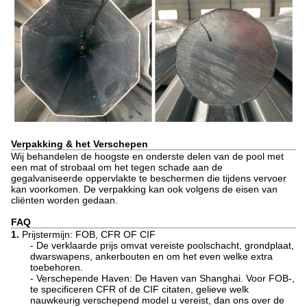
Verpakking & het Verschepen
Wij behandelen de hoogste en onderste delen van de pool met
een mat of strobaal om het tegen schade aan de
gegalvaniseerde oppervlakte te beschermen die tijdens vervoer
kan voorkomen. De verpakking kan ook volgens de eisen van
cliënten worden gedaan.
FAQ
1.
Prijstermijn: FOB, CFR OF CIF
- De verklaarde prijs omvat vereiste poolschacht, grondplaat,
dwarswapens, ankerbouten en om het even welke extra
toebehoren.
- Verschepende Haven: De Haven van Shanghai. Voor FOB-,
te specificeren CFR of de CIF citaten, gelieve welk
nauwkeurig verschepend model u vereist, dan ons over de