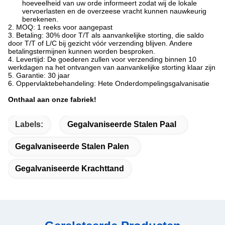
hoeveelheid van uw orde informeert zodat wij de lokale
vervoerlasten en de overzeese vracht kunnen nauwkeurig
berekenen.
2. MOQ: 1 reeks voor aangepast
3. Betaling: 30% door T/T als aanvankelijke storting, die saldo
door T/T of L/C bij gezicht vóór verzending blijven. Andere
betalingstermijnen kunnen worden besproken.
4. Levertijd: De goederen zullen voor verzending binnen 10
werkdagen na het ontvangen van aanvankelijke storting klaar zijn
5. Garantie: 30 jaar
6. Oppervlaktebehandeling: Hete Onderdompelingsgalvanisatie
Onthaal aan onze fabriek!
Labels:
Gegalvaniseerde Stalen Paal
Gegalvaniseerde Stalen Palen
Gegalvaniseerde Krachttand