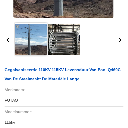
Gegalvaniseerde 110KV 115KV Levensduur Van Pool Q460C
Van De Staalmacht De Materiële Lange
Merknaam:
FUTAO
Modelnummer:
115kv