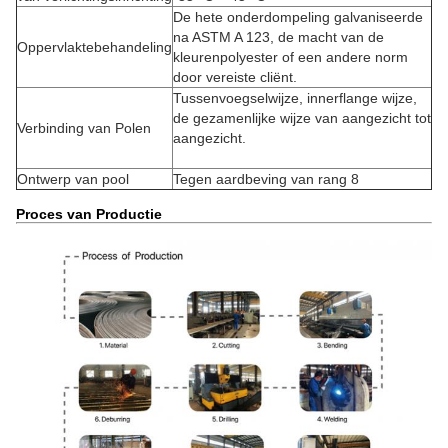
De hete onderdompeling galvaniseerde
na ASTM A 123, de macht van de
Oppervlaktebehandeling
kleurenpolyester of een andere norm
door vereiste cliënt.
Tussenvoegselwijze, innerflange wijze,
de gezamenlijke wijze van aangezicht tot
Verbinding van Polen
aangezicht.
Ontwerp van pool
Tegen aardbeving van rang 8
Proces van Productie