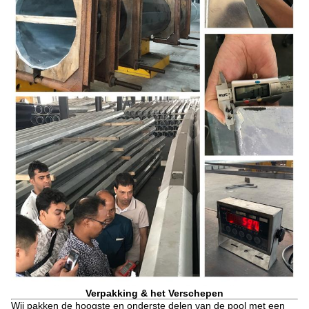
Verpakking & het Verschepen
Wij pakken de hoogste en onderste delen van de pool met een