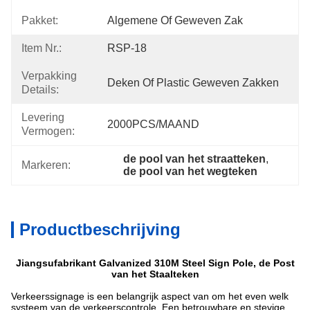
Pakket:
Algemene Of Geweven Zak
Item Nr.:
RSP-18
Verpakking
Deken Of Plastic Geweven Zakken
Details:
Levering
2000PCS/MAAND
Vermogen:
de pool van het straatteken
, 
Markeren:
de pool van het wegteken
Productbeschrijving
Jiangsufabrikant Galvanized 310M Steel Sign Pole, de Post
van het Staalteken
Verkeerssignage is een belangrijk aspect van om het even welk
systeem van de verkeerscontrole. Een betrouwbare en stevige