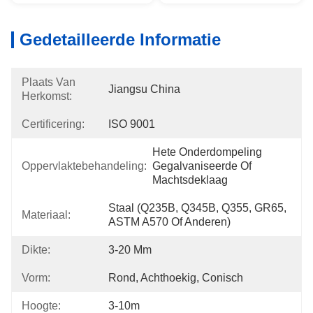
Gedetailleerde Informatie
Plaats Van
Jiangsu China
Herkomst:
Certificering:
ISO 9001
Hete Onderdompeling 
Oppervlaktebehandeling:
Gegalvaniseerde Of 
Machtsdeklaag
Staal (Q235B, Q345B, Q355, GR65, 
Materiaal:
ASTM A570 Of Anderen)
Dikte:
3-20 Mm
Vorm:
Rond, Achthoekig, Conisch
Hoogte:
3-10m