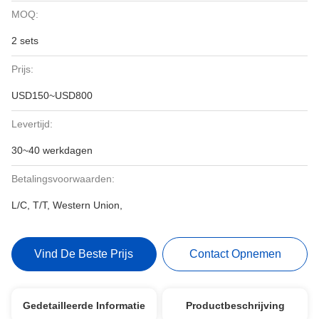
MOQ:
2 sets
Prijs:
USD150~USD800
Levertijd:
30~40 werkdagen
Betalingsvoorwaarden:
L/C, T/T, Western Union,
Vind De Beste Prijs
Contact Opnemen
Gedetailleerde Informatie
Productbeschrijving